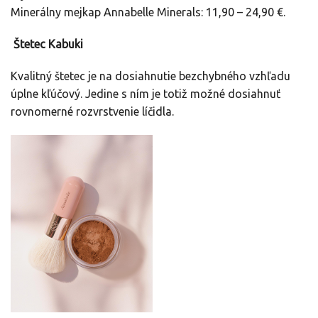
Minerálny mejkap Annabelle Minerals: 11,90 – 24,90 €.
Štetec Kabuki
Kvalitný štetec je na dosiahnutie bezchybného vzhľadu
úplne kľúčový. Jedine s ním je totiž možné dosiahnuť
rovnomerné rozvrstvenie líčidla.