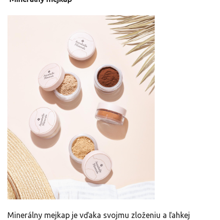
Minerálny mejkap je vďaka svojmu zloženiu a ľahkej