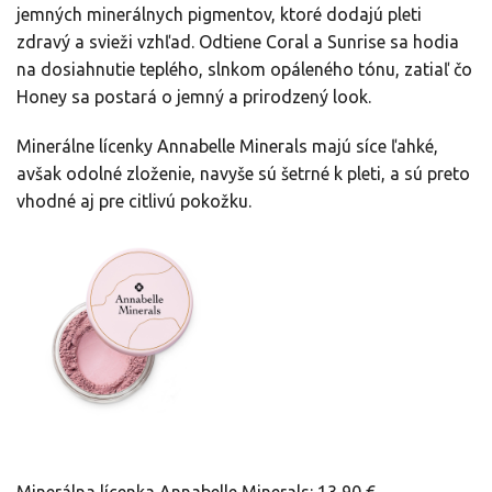
jemných minerálnych pigmentov, ktoré dodajú pleti
zdravý a svieži vzhľad. Odtiene Coral a Sunrise sa hodia
na dosiahnutie teplého, slnkom opáleného tónu, zatiaľ čo
Honey sa postará o jemný a prirodzený look.
Minerálne lícenky Annabelle Minerals majú síce ľahké,
avšak odolné zloženie, navyše sú šetrné k pleti, a sú preto
vhodné aj pre citlivú pokožku.