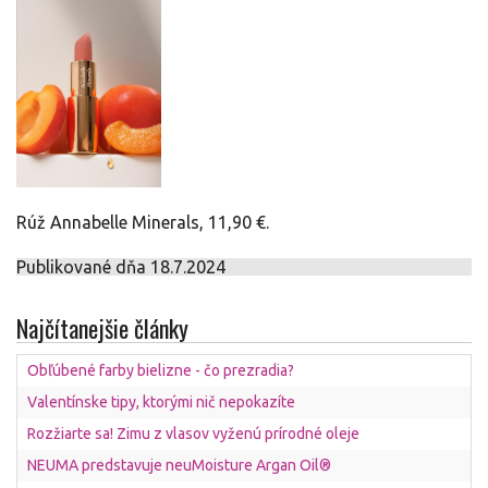
Rúž Annabelle Minerals, 11,90 €.
Publikované dňa 18.7.2024
Najčítanejšie články
Obľúbené farby bielizne - čo prezradia?
Valentínske tipy, ktorými nič nepokazíte
Rozžiarte sa! Zimu z vlasov vyženú prírodné oleje
NEUMA predstavuje neuMoisture Argan Oil®