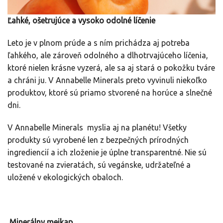
Ľahké, ošetrujúce a vysoko odolné líčenie
Leto je v plnom prúde a s ním prichádza aj potreba
ľahkého, ale zároveň odolného a dlhotrvajúceho líčenia,
ktoré nielen krásne vyzerá, ale sa aj stará o pokožku tváre
a chráni ju. V Annabelle Minerals preto vyvinuli niekoľko
produktov, ktoré sú priamo stvorené na horúce a slnečné
dni.
V Annabelle Minerals myslia aj na planétu! Všetky
produkty sú vyrobené len z bezpečných prírodných
ingrediencií a ich zloženie je úplne transparentné. Nie sú
testované na zvieratách, sú vegánske, udržateľné a
uložené v ekologických obaloch.
Minerálny mejkap