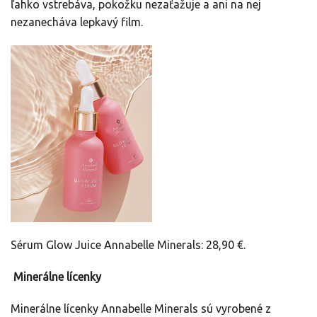
ľahko vstrebáva, pokožku nezaťažuje a ani na nej
nezanecháva lepkavý film.
Sérum Glow Juice Annabelle Minerals: 28,90 €.
Minerálne lícenky
Minerálne lícenky Annabelle Minerals sú vyrobené z