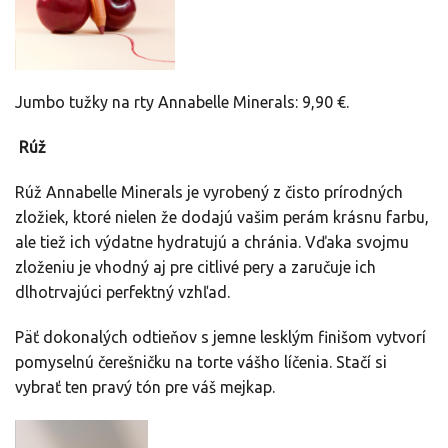
Jumbo tužky na rty Annabelle Minerals: 9,90 €.
Rúž
Rúž Annabelle Minerals je vyrobený z čisto prírodných
zložiek, ktoré nielen že dodajú vašim perám krásnu farbu,
ale tiež ich výdatne hydratujú a chránia. Vďaka svojmu
zloženiu je vhodný aj pre citlivé pery a zaručuje ich
dlhotrvajúci perfektný vzhľad.
Päť dokonalých odtieňov s jemne lesklým finišom vytvorí
pomyselnú čerešničku na torte vášho líčenia. Stačí si
vybrať ten pravý tón pre váš mejkap.